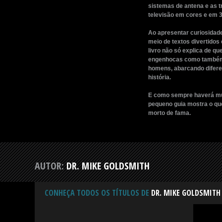
sistemas de antena e as t
televisão em cores e em 3
Ao apresentar curiosidade
meio de textos divertidos 
livro não só explica de q
engenhocas como também 
homens, abarcando diferent
história.
E como sempre haverá mui
pequeno guia mostra o que
morto de fama.
AUTOR:
DR. MIKE GOLDSMITH
CONHEÇA TODOS OS TÍTULOS DE
DR. MIKE GOLDSMITH