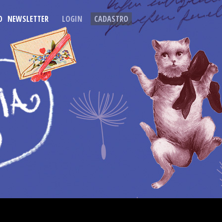
O
NEWSLETTER
LOGIN
CADASTRO