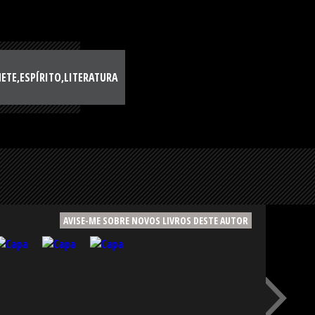
ETE,ESPÍRITO,LITERATURA
AVISE-ME SOBRE NOVOS LIVROS DESTE AUTOR