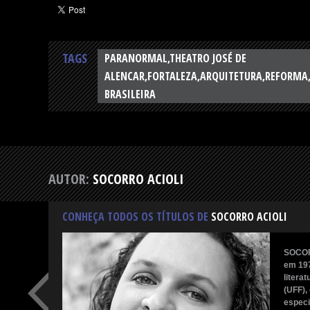
TAGS
PARANORMAL,THEATRO JOSÉ DE
ALENCAR,FORTALEZA,ARQUITETURA,REFORMA,T
BRASILEIRA
AUTOR:
SOCORRO ACIOLI
CONHEÇA TODOS OS TÍTULOS DE
SOCORRO ACIOLI
SOCOR
em 197
litera
(UFF),
especi