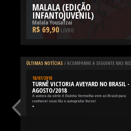
MALALA (EDIÇÃO
INFANTOJUVENIL)
Malala Yousafzai
R$ 69,90
LIVRO
ÚLTIMAS NOTÍCIAS
/ ACOMPANHE A SEGUINTE NAS RED
18/07/2018
TURNÊ VICTORIA AVEYARD NO BRASIL -
AGOSTO/2018
A autora da série A Rainha Vermelha vem ao Brasil para
conhecer seus fãs e autografar livros!
+